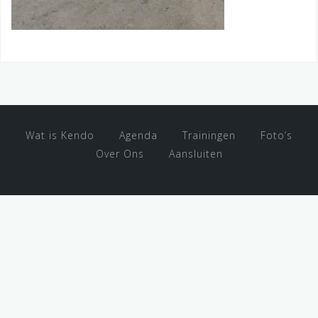
Wat is Kendo
Agenda
Trainingen
Foto’s
Over Ons
Aansluiten