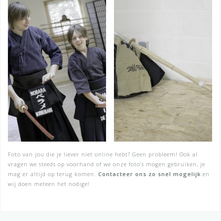
Foto van jou die je liever niet online hebt? Geen probleem! Ook al
vragen we steeds op voorhand of we onze foto’s mogen gebruiken, je
mag er altijd op terug komen.
Contacteer ons zo snel mogelijk
en
wij doen meteen het nodige!