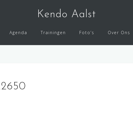
Kendo Aalst
Agenda
Trainingen
Foto’s
Over Ons
22650