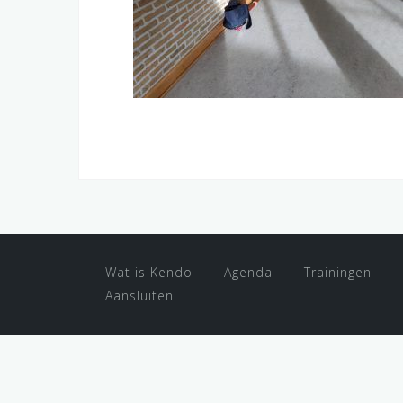
Wat is Kendo
Agenda
Trainingen
Aansluiten