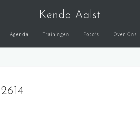
Kendo Aalst
Agenda
Trainingen
Foto’s
Over Ons
2614