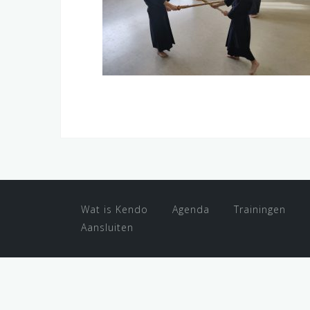
Wat is Kendo
Agenda
Trainingen
Aansluiten