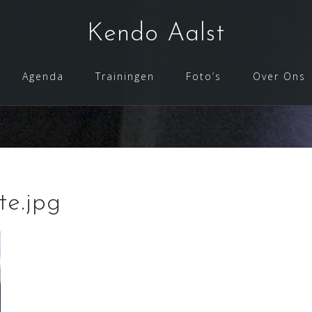
Kendo Aalst
Agenda
Trainingen
Foto’s
Over Ons
te.jpg