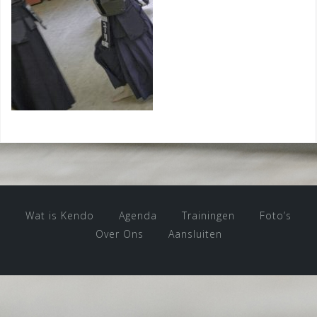
Wat is Kendo
Agenda
Trainingen
Foto’s
Over Ons
Aansluiten