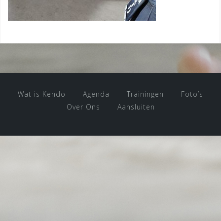
Wat is Kendo
Agenda
Trainingen
Foto’s
Over Ons
Aansluiten