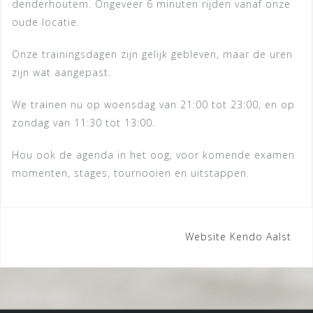
denderhoutem. Ongeveer 6 minuten rijden vanaf onze
oude locatie.
Onze trainingsdagen zijn gelijk gebleven, maar de uren
zijn wat aangepast.
We trainen nu op woensdag van 21:00 tot 23:00, en op
zondag van 11:30 tot 13:00.
Hou ook de agenda in het oog, voor komende examen
momenten, stages, tournooien en uitstappen.
Website Kendo Aalst
P
o
s